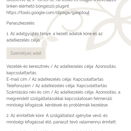
linken elérhető böngésző plugint:
https://tools.google.com/dlpage/gaoptout
Panaszkezelés
1. Az adatgyűjtés ténye, a kezelt adatok köre és az
adatkezelés célja:
Személyes adat
Vezeték-és keresztnév / Az adatkezelés célja: Azonosítás,
kapcsolattartás.
E-mail cím / Az adatkezelés célja: Kapcsolattartás
Telefonszám / Az adatkezelés célja: Kapcsolattartás
Számlázási név és cím / Az adatkezelés célja: Azonosítás, a
megrendelt szolgáltatásokkal kapcsolatosan felmerülő
minőségi kifogások, kérdések és problémák kezelése.
2. Az érintettek köre: A szolgáltatást igénybe vevő, és
minőségi kifogással élő, panaszt tevő valamennyi érintett.