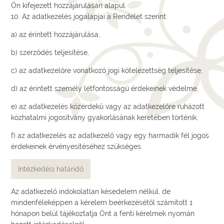
Ön kifejezett hozzájárulásán alapul.
10. Az adatkezelés jogalapjai a Rendelet szerint:
a) az érintett hozzájárulása,
b) szerződés teljesítése,
c) az adatkezelőre vonatkozó jogi kötelezettség teljesítése,
d) az érintett személy létfontosságú érdekeinek védelme,
e) az adatkezelés közérdekű vagy az adatkezelőre ruházott
közhatalmi jogosítvány gyakorlásának keretében történik,
f) az adatkezelés az adatkezelő vagy egy harmadik fél jogos
érdekeinek érvényesítéséhez szükséges.
Intézkedési határidő
Az adatkezelő indokolatlan késedelem nélkül, de
mindenféleképpen a kérelem beérkezésétől számított 1
hónapon belül tájékoztatja Önt a fenti kérelmek nyomán