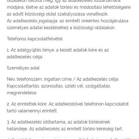
oldalakon valósul meg, így az adatkezelés időtartamára,
módjára, illetve az adatok törlési és módosítási lehetőségeire
az adott közösségi oldal szabályozása vonatkozik.
Az adatkezelés jogalapja: az érintett önkéntes hozzájárulása
személyes adatai kezeléséhez a közösségi oldalakon.
Telefonos kapcsolatfelvétel
1. Az adatgyűjtés ténye, a kezelt adatok köre és az
adatkezelés célja:
Személyes adat
Név, telefonszám, ingatlan címe / Az adatkezelés célja:
Kapcsolattartás, azonosítás, üzleti cél, szolgáltatás
megrendelése.
2. Az érintettek köre: Az adatkezelővel telefonon kapcsolatot
tartó valamennyi érintett.
3. Az adatkezelés időtartama, az adatok törlésének
határideje: Az adatkezelés az érintett törlési kéréséig tart.