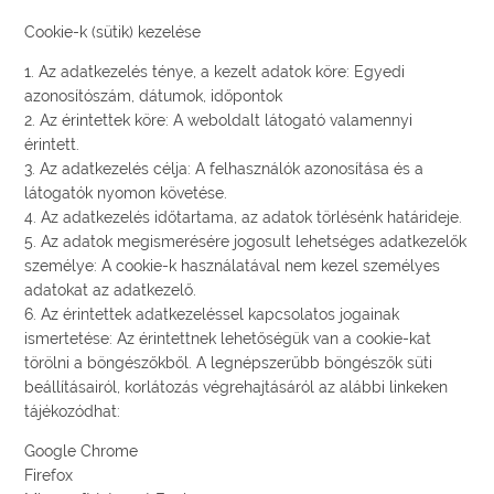
Cookie-k (sütik) kezelése
1. Az adatkezelés ténye, a kezelt adatok köre: Egyedi
azonosítószám, dátumok, időpontok
2. Az érintettek köre: A weboldalt látogató valamennyi
érintett.
3. Az adatkezelés célja: A felhasználók azonosítása és a
látogatók nyomon követése.
4. Az adatkezelés időtartama, az adatok törlésénk határideje.
5. Az adatok megismerésére jogosult lehetséges adatkezelők
személye: A cookie-k használatával nem kezel személyes
adatokat az adatkezelő.
6. Az érintettek adatkezeléssel kapcsolatos jogainak
ismertetése: Az érintettnek lehetőségük van a cookie-kat
törölni a böngészőkből. A legnépszerűbb böngészők süti
beállításairól, korlátozás végrehajtásáról az alábbi linkeken
tájékozódhat:
Google Chrome
Firefox