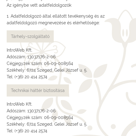
Az igénybe vett adatfeldolgozók
1. Adatfeldolgozó által ellátott tevékenység és az
adatfeldolgozó megnevezése és elérhetősége:
Tárhely-szolgáltató
IntroWeb Kft.
Adószám: 13037176-2-06
Cégjegyzék szám: 06-09-008564
Székhely: 6724 Szeged, Gelei József u. 5.
Tel: (+36) 20 414 2574
Technikai háttér biztosítása
IntroWeb Kft.
Adószám: 13037176-2-06
Cégjegyzék szám: 06-09-008564
Székhely: 6724 Szeged, Gelei József u. 5.
Tel: (+36) 20 414 2574