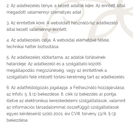
2. Az adatkezelés ténye, a kezelt adatok köre: Az érintett által
megadott valamennyi személyes adat.
3. Az érintettek köre: A weboldalt használó/az adatkezelő
által kezelt valamennyi érintett.
4. Az adatkezelés célja: A weboldal elérhetővé tétele,
technikai háttér biztosítása.
5. Az adatkezelés időtartama, az adatok törlésének
határideje: Az adatkezelő és a szolgáltató közötti
megállapodás megszűnéséig, vagy az érintettnek a
szolgáltató felé intézett törlési kérelméig tart az adatkezelés.
6. Az adatfeldolgozás jogalapja: a Felhasználó hozzájárulása,
az Infotv. 5. § (1) bekezdése, 6. cikk (1) bekezdés a) pontja,
illetve az elektronikus kereskedelemi szolgáltatások, valamint
az információs társadalommal összefüggő szolgáltatások
egyes kérdéseiről szóló 2001. évi CVIII. törvény 13/A. § (3)
bekezdése.