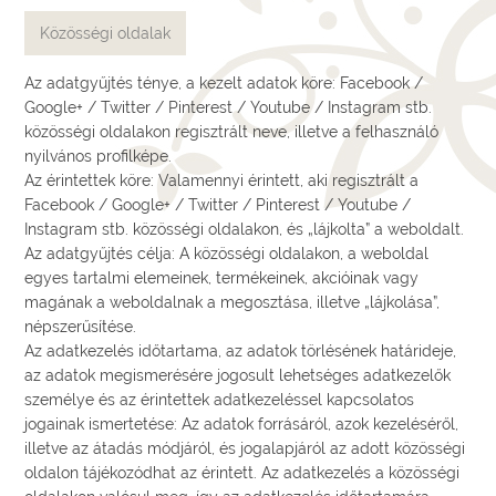
Közösségi oldalak
Az adatgyűjtés ténye, a kezelt adatok köre: Facebook /
Google+ / Twitter / Pinterest / Youtube / Instagram stb.
közösségi oldalakon regisztrált neve, illetve a felhasználó
nyilvános profilképe.
Az érintettek köre: Valamennyi érintett, aki regisztrált a
Facebook / Google+ / Twitter / Pinterest / Youtube /
Instagram stb. közösségi oldalakon, és „lájkolta” a weboldalt.
Az adatgyűjtés célja: A közösségi oldalakon, a weboldal
egyes tartalmi elemeinek, termékeinek, akcióinak vagy
magának a weboldalnak a megosztása, illetve „lájkolása”,
népszerűsítése.
Az adatkezelés időtartama, az adatok törlésének határideje,
az adatok megismerésére jogosult lehetséges adatkezelők
személye és az érintettek adatkezeléssel kapcsolatos
jogainak ismertetése: Az adatok forrásáról, azok kezeléséről,
illetve az átadás módjáról, és jogalapjáról az adott közösségi
oldalon tájékozódhat az érintett. Az adatkezelés a közösségi