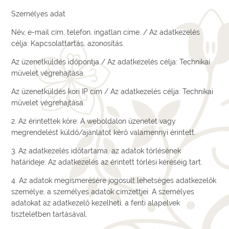
Személyes adat
Név, e-mail cím, telefon, ingatlan címe. / Az adatkezelés
célja: Kapcsolattartás, azonosítás.
Az üzenetküldés időpontja / Az adatkezelés célja: Technikai
művelet végrehajtása.
Az üzenetküldés kori IP cím / Az adatkezelés célja: Technikai
művelet végrehajtása.
2. Az érintettek köre: A weboldalon üzenetet vagy
megrendelést küldő/ajánlatot kérő valamennyi érintett.
3. Az adatkezelés időtartama, az adatok törlésének
határideje: Az adatkezelés az érintett törlési kéréséig tart.
4. Az adatok megismerésére jogosult lehetséges adatkezelők
személye, a személyes adatok címzettjei: A személyes
adatokat az adatkezelő kezelheti, a fenti alapelvek
tiszteletben tartásával.