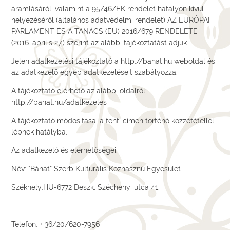
áramlásáról, valamint a 95/46/EK rendelet hatályon kívül
helyezéséről (általános adatvédelmi rendelet) AZ EURÓPAI
PARLAMENT ÉS A TANÁCS (EU) 2016/679 RENDELETE
(2016. április 27.) szerint az alábbi tájékoztatást adjuk.
Jelen adatkezelési tájékoztató a http://banat.hu weboldal és
az adatkezelő egyéb adatkezeléseit szabályozza.
A tájékoztató elérhető az alábbi oldalról:
http://banat.hu/adatkezeles
A tájékoztató módosításai a fenti címen történő közzététellel
lépnek hatályba.
Az adatkezelő és elérhetőségei:
Név: "Bánát" Szerb Kulturális Közhasznú Egyesület
Székhely:HU-6772 Deszk, Széchenyi utca 41.
Telefon: + 36/20/620-7956