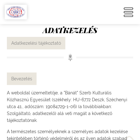
ADATKEZELÉS
Adatkezelési tájékoztató
Bevezetés
A weboldal üzemeltetője, a "Bánát" Szerb Kulturális
Közhasznú Egyesület (székhely: HU-6772 Deszk, Széchenyi
utca 41., adószám: 19084729-1-06) (a továbbiakban:
Szolgáltató, adatkezelő) alá veti magát a következő
tájékoztatónak.
A természetes személyeknek a személyes adatok kezelése
tekintetében történő védelméről és az ilyen adatok szabad