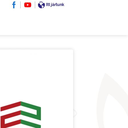
Itt jártunk