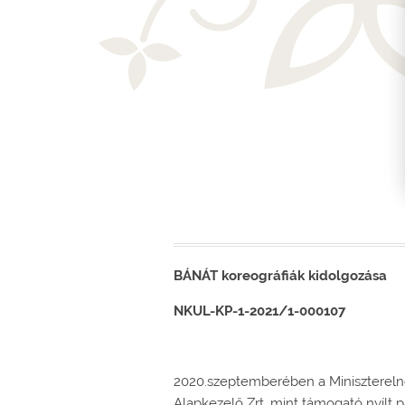
BÁNÁT koreográfiák kidolgozása
NKUL-KP-1-2021/1-000107
2020.szeptemberében a Minisztereln
Alapkezelő Zrt. mint támogató nyílt 