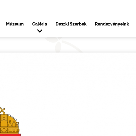
Múzeum
Galéria
Deszki Szerbek
Rendezvényeink