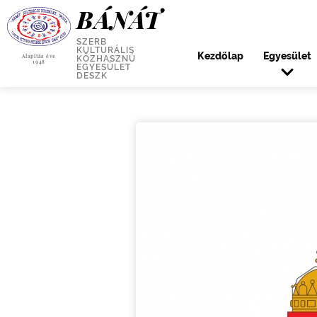
BÁNÁT
SZERB
KULTURÁLIS
Kezdőlap
Egyesület
Alapítás éve
KÖZHASZNÚ
1948
EGYESÜLET
DESZK