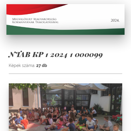
NTAB KP 1 2024 1 000099
Képek száma:
27 db