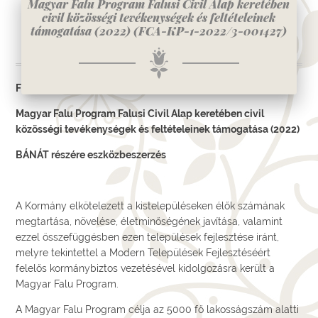
Magyar Falu Program Falusi Civil Alap keretében
civil közösségi tevékenységek és feltételeinek
támogatása (2022) (FCA-KP-1-2022/3-001427)
FCA-KP-1-2022/3-001427
Magyar Falu Program Falusi Civil Alap keretében civil
közösségi tevékenységek és feltételeinek támogatása (2022)
BÁNÁT részére eszközbeszerzés
A Kormány elkötelezett a kistelepüléseken élők számának
megtartása, növelése, életminőségének javítása, valamint
ezzel összefüggésben ezen települések fejlesztése iránt,
melyre tekintettel a Modern Települések Fejlesztéséért
felelős kormánybiztos vezetésével kidolgozásra került a
Magyar Falu Program.
A Magyar Falu Program célja az 5000 fő lakosságszám alatti